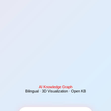
AI Knowledge Graph
Bilingual · 3D Visualization · Open KB