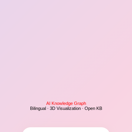
AI Knowledge Graph
Bilingual · 3D Visualization · Open KB