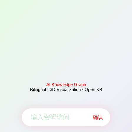
AI Knowledge Graph
Bilingual · 3D Visualization · Open KB
确认