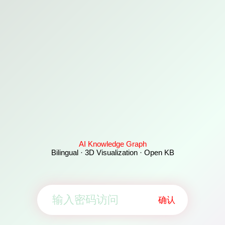
AI Knowledge Graph
Bilingual · 3D Visualization · Open KB
确认