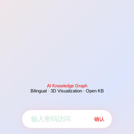
AI Knowledge Graph
Bilingual · 3D Visualization · Open KB
确认