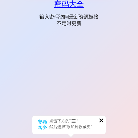
密码大全
输入密码访问最新资源链接
不定时更新
点击下方的“
”
然后选择“添加到收藏夹”