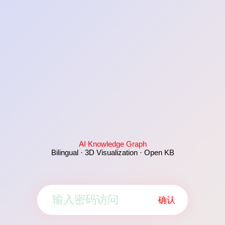
AI Knowledge Graph
Bilingual · 3D Visualization · Open KB
确认