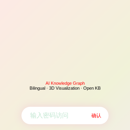
AI Knowledge Graph
Bilingual · 3D Visualization · Open KB
确认