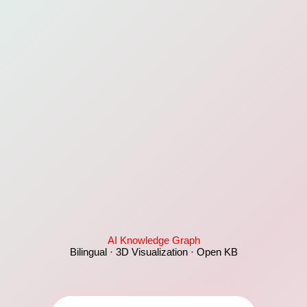
AI Knowledge Graph
Bilingual · 3D Visualization · Open KB