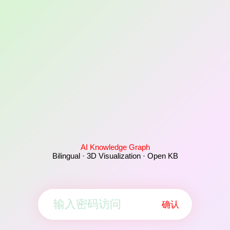
AI Knowledge Graph
Bilingual · 3D Visualization · Open KB
确认