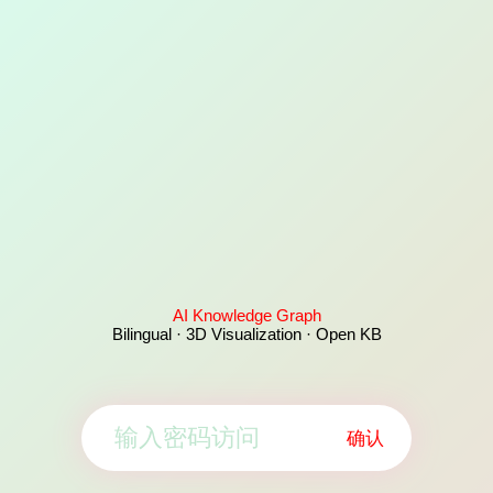
AI Knowledge Graph
Bilingual · 3D Visualization · Open KB
确认