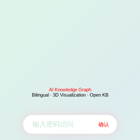
AI Knowledge Graph
Bilingual · 3D Visualization · Open KB
确认