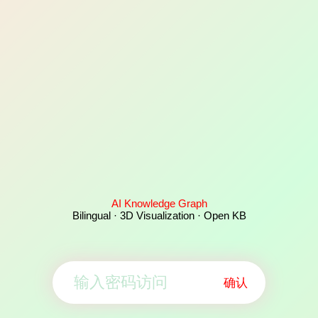
AI Knowledge Graph
Bilingual · 3D Visualization · Open KB
确认