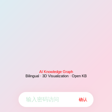
AI Knowledge Graph
Bilingual · 3D Visualization · Open KB
确认