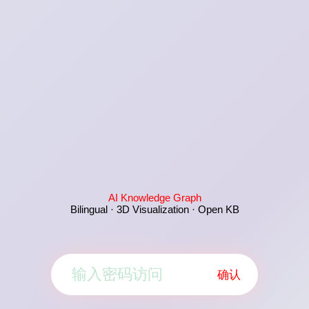
AI Knowledge Graph
Bilingual · 3D Visualization · Open KB
确认