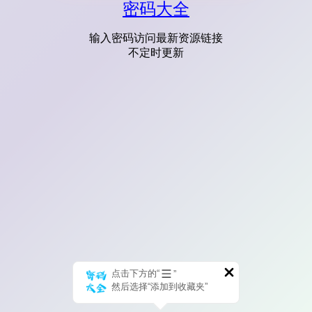
密码大全
输入密码访问最新资源链接
不定时更新
点击下方的“
”
然后选择“添加到收藏夹”